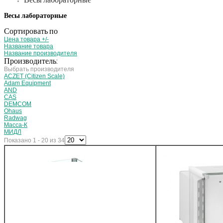
Весы лабораторные
Весы лабораторные
Сортировать по
Цена товара +/-
Название товара
Название производителя
Производитель:
Выбрать производителя
ACZET (Citizen Scale)
Adam Equipment
AND
CAS
DEMCOM
Ohaus
Radwag
Масса-К
МИДЛ
Показано 1 - 20 из 34