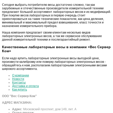
Сегодня выбрать потребителю весы достаточно сложно, так как
зарубежные и отечественные производители измерительной техники
предлагают большой ассортимент лабораторных весов и их модификаций.
При покупке весов лабораторных в первую очередь стоит
ориентироваться на такие технические показатели, как цена деления,
минимальный и максимальный предел взвешивания, класс точности и
назначение измерительного прибора.
Наша компания предлагает своим клиентам несколько видов
лабораторных электронных весов, а так же сервисное обслуживание
данной измерительной техники и послегарантийный ремонт.
Качественные лабораторные весы в компании «Вес Сервер
Ком»
Если надо купить лабораторные электронные весы выгодной цене,
произвести калибровку или поверку лабораторных электронных весов -
обращайтесь к нам, располагаем лабораторными электронными весами
широкого ассортимента.
О компании
Новости
Контакты
Доставка и оплата
Как купить
ООО "Вес Сервер Ком"
АДРЕС МАГАЗИНА:
Адрес
:
Московский проспект, дом 149, лит. А
Отдел продаж
: