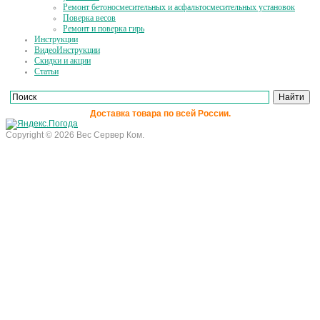
Ремонт бетоносмесительных и асфальтосмесительных установок
Поверка весов
Ремонт и поверка гирь
Инструкции
ВидеоИнструкции
Скидки и акции
Статьи
Доставка товара по всей России.
Copyright © 2026 Вес Сервер Ком.