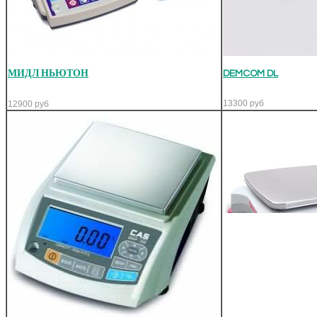
МИДЛ НЬЮТОН
DEMCOM DL
13300
руб
12900
руб